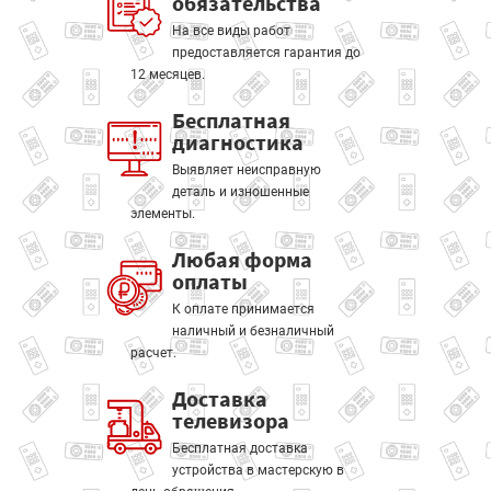
обязательства
На все виды работ
предоставляется гарантия до
12 месяцев.
Бесплатная
диагностика
Выявляет неисправную
деталь и изношенные
элементы.
Любая форма
оплаты
К оплате принимается
наличный и безналичный
расчет.
Доставка
телевизора
Бесплатная доставка
устройства в мастерскую в