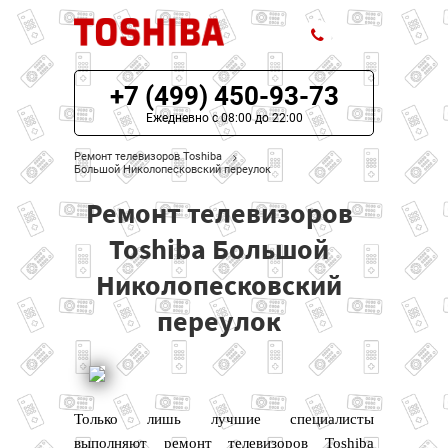
+7 (499) 450-93-73
ЦЕНЫ НА РЕМОНТ
Ежедневно с 08:00 до 22:00
О СЕРВИСЕ
Ремонт телевизоров Toshiba
Большой Николопесковский переулок
МОДЕЛИ TOSHIBA
Ремонт телевизоров
НАШИ КОНТАКТЫ
Toshiba Большой
Николопесковский
переулок
Только лишь лучшие специалисты
выполняют ремонт телевизоров Toshiba