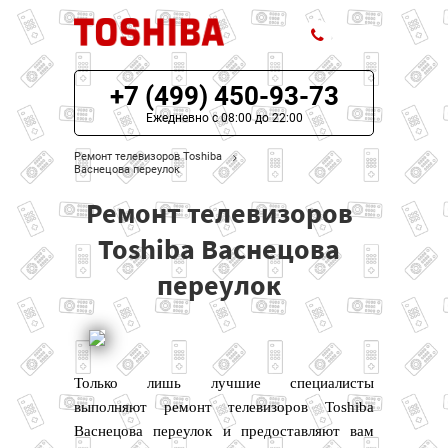
+7 (499) 450-93-73
ЦЕНЫ НА РЕМОНТ
Ежедневно с 08:00 до 22:00
О СЕРВИСЕ
Ремонт телевизоров Toshiba
Васнецова переулок
МОДЕЛИ TOSHIBA
Ремонт телевизоров
НАШИ КОНТАКТЫ
Toshiba Васнецова
переулок
Только лишь лучшие специалисты
выполняют ремонт телевизоров Toshiba
Васнецова переулок и предоставляют вам