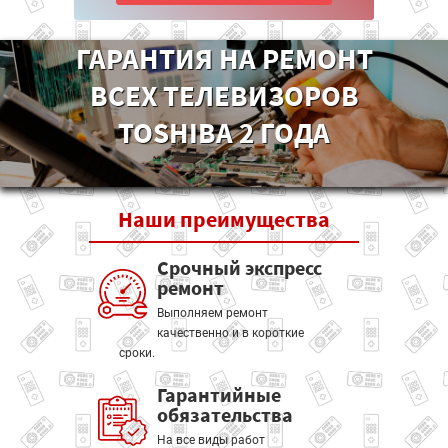
ГАРАНТИЯ НА РЕМОНТ
ВСЕХ ТЕЛЕВИЗОРОВ
TOSHIBA 2 ГОДА
Наши
преимущества
Срочный экспресс
ремонт
Выполняем ремонт
качественно и в короткие
сроки.
Гарантийные
обязательства
На все виды работ