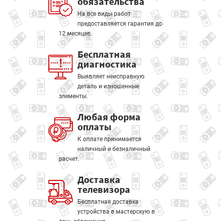
обязательства
На все виды работ
предоставляется гарантия до
12 месяцев.
Бесплатная
диагностика
Выявляет неисправную
деталь и изношенные
элементы.
Любая форма
оплаты
К оплате принимается
наличный и безналичный
расчет.
Доставка
телевизора
Бесплатная доставка
устройства в мастерскую в