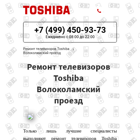
+7 (499) 450-93-73
ЦЕНЫ НА РЕМОНТ
Ежедневно с 08:00 до 22:00
О СЕРВИСЕ
Ремонт телевизоров Toshiba
Волоколамский проезд
МОДЕЛИ TOSHIBA
Ремонт телевизоров
НАШИ КОНТАКТЫ
Toshiba
Волоколамский
проезд
Только лишь лучшие специалисты
выполняют ремонт телевизоров Toshiba