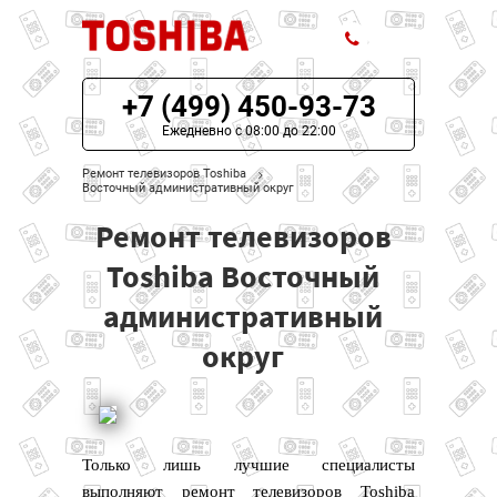
+7 (499) 450-93-73
ЦЕНЫ НА РЕМОНТ
Ежедневно с 08:00 до 22:00
О СЕРВИСЕ
Ремонт телевизоров Toshiba
Восточный административный округ
МОДЕЛИ TOSHIBA
Ремонт телевизоров
НАШИ КОНТАКТЫ
Toshiba Восточный
административный
округ
Только лишь лучшие специалисты
выполняют ремонт телевизоров Toshiba