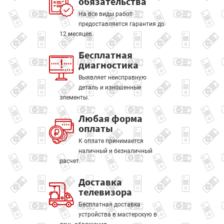
обязательства
На все виды работ
предоставляется гарантия до
12 месяцев.
Бесплатная
диагностика
Выявляет неисправную
деталь и изношенные
элементы.
Любая форма
оплаты
К оплате принимается
наличный и безналичный
расчет.
Доставка
телевизора
Бесплатная доставка
устройства в мастерскую в