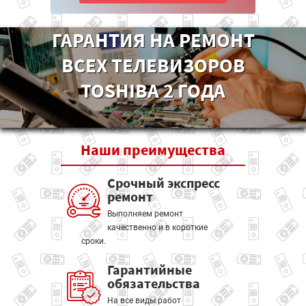
ГАРАНТИЯ НА РЕМОНТ
ВСЕХ ТЕЛЕВИЗОРОВ
TOSHIBA 2 ГОДА
Наши
преимущества
Срочный экспресс
ремонт
Выполняем ремонт
качественно и в короткие
сроки.
Гарантийные
обязательства
На все виды работ