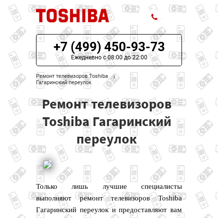
+7 (499) 450-93-73
ЦЕНЫ НА РЕМОНТ
Ежедневно с 08:00 до 22:00
О СЕРВИСЕ
Ремонт телевизоров Toshiba
Гагаринский переулок
МОДЕЛИ TOSHIBA
Ремонт телевизоров
НАШИ КОНТАКТЫ
Toshiba Гагаринский
переулок
Только лишь лучшие специалисты
выполняют ремонт телевизоров Toshiba
Гагаринский переулок и предоставляют вам