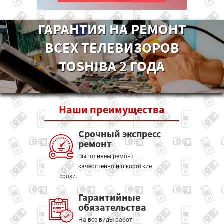
ГАРАНТИЯ НА РЕМОНТ
ВСЕХ ТЕЛЕВИЗОРОВ
TOSHIBA 2 ГОДА
Наши
преимущества
Срочный экспресс
ремонт
Выполняем ремонт
качественно и в короткие
сроки.
Гарантийные
обязательства
На все виды работ