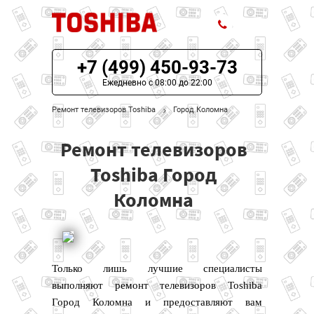
+7 (499) 450-93-73
ЦЕНЫ НА РЕМОНТ
Ежедневно с 08:00 до 22:00
О СЕРВИСЕ
Ремонт телевизоров Toshiba
Город Коломна
МОДЕЛИ TOSHIBA
Ремонт телевизоров
НАШИ КОНТАКТЫ
Toshiba Город
Коломна
Только лишь лучшие специалисты
выполняют ремонт телевизоров Toshiba
Город Коломна и предоставляют вам