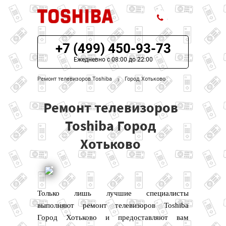
+7 (499) 450-93-73
ЦЕНЫ НА РЕМОНТ
Ежедневно с 08:00 до 22:00
О СЕРВИСЕ
Ремонт телевизоров Toshiba
Город Хотьково
МОДЕЛИ TOSHIBA
Ремонт телевизоров
НАШИ КОНТАКТЫ
Toshiba Город
Хотьково
Только лишь лучшие специалисты
выполняют ремонт телевизоров Toshiba
Город Хотьково и предоставляют вам