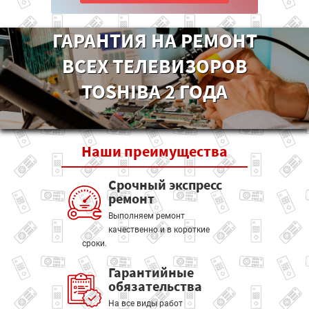
ГАРАНТИЯ НА РЕМОНТ
ВСЕХ ТЕЛЕВИЗОРОВ
TOSHIBA 2 ГОДА
Наши
преимущества
Срочный экспресс
ремонт
Выполняем ремонт
качественно и в короткие
сроки.
Гарантийные
обязательства
На все виды работ