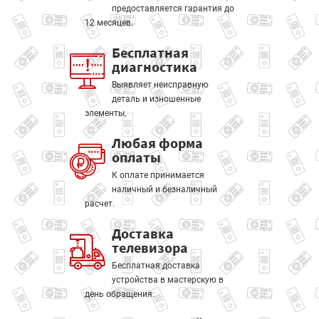
предоставляется гарантия до
12 месяцев.
Бесплатная
диагностика
Выявляет неисправную
деталь и изношенные
элементы.
Любая форма
оплаты
К оплате принимается
наличный и безналичный
расчет.
Доставка
телевизора
Бесплатная доставка
устройства в мастерскую в
день обращения.