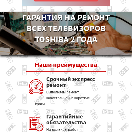
ГАРАНТИЯ НА РЕМОНТ
ВСЕХ ТЕЛЕВИЗОРОВ
TOSHIBA 2 ГОДА
Наши
преимущества
Срочный экспресс
ремонт
Выполняем ремонт
качественно и в короткие
сроки.
Гарантийные
обязательства
На все виды работ