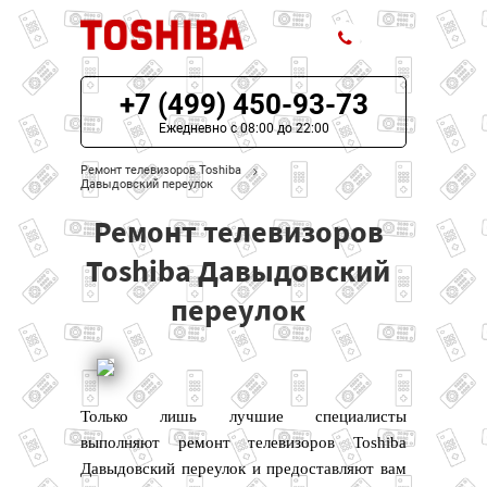
+7 (499) 450-93-73
ЦЕНЫ НА РЕМОНТ
Ежедневно с 08:00 до 22:00
О СЕРВИСЕ
Ремонт телевизоров Toshiba
Давыдовский переулок
МОДЕЛИ TOSHIBA
Ремонт телевизоров
НАШИ КОНТАКТЫ
Toshiba Давыдовский
переулок
Только лишь лучшие специалисты
выполняют ремонт телевизоров Toshiba
Давыдовский переулок и предоставляют вам