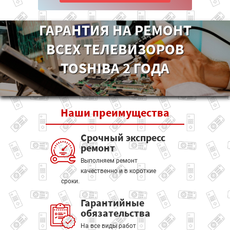
ГАРАНТИЯ НА РЕМОНТ
ВСЕХ ТЕЛЕВИЗОРОВ
TOSHIBA 2 ГОДА
Наши
преимущества
Срочный экспресс
ремонт
Выполняем ремонт
качественно и в короткие
сроки.
Гарантийные
обязательства
На все виды работ