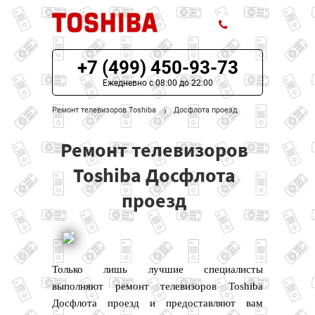
+7 (499) 450-93-73
ЦЕНЫ НА РЕМОНТ
Ежедневно с 08:00 до 22:00
О СЕРВИСЕ
Ремонт телевизоров Toshiba
Досфлота проезд
МОДЕЛИ TOSHIBA
Ремонт телевизоров
НАШИ КОНТАКТЫ
Toshiba Досфлота
проезд
Только лишь лучшие специалисты
выполняют ремонт телевизоров Toshiba
Досфлота проезд и предоставляют вам