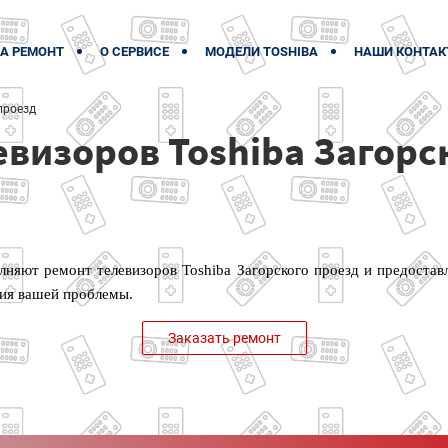
А РЕМОНТ
О СЕРВИСЕ
МОДЕЛИ TOSHIBA
НАШИ КОНТАК
проезд
евизоров Toshiba Загорс
няют ремонт телевизоров Toshiba Загорского проезд и предостав
ия вашей проблемы.
Заказать ремонт