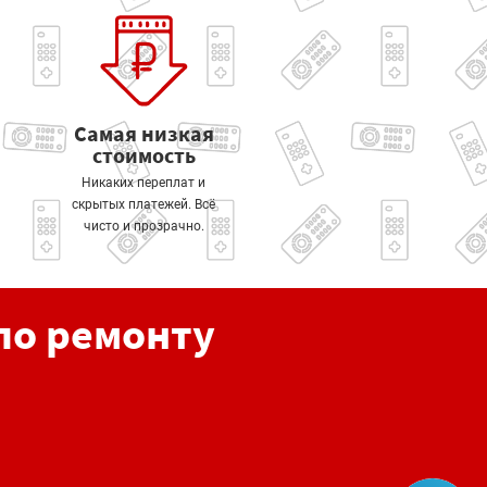
Самая низкая
стоимость
Никаких переплат и
скрытых платежей. Всё
чисто и прозрачно.
по ремонту