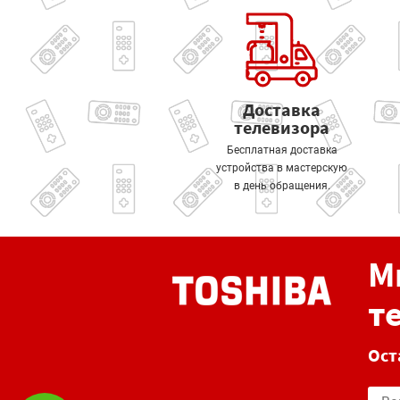
Доставка
телевизора
Бесплатная доставка
устройства в мастерскую
в день обращения.
М
т
Ост