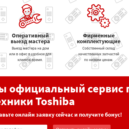
Оперативный
Фирменные
выезд мастера
комплектующие
Выезд мастера на дом
Собственный склад
или в офис в удобное для
качественных запчастей
клиента время.
по низким ценам.
ы официальный сервис 
ехники Toshiba
авьте онлайн заявку сейчас и получите бонус!