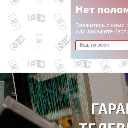
Нет полом
Свяжитесь с нами 
или закажите бесп
ГАРА