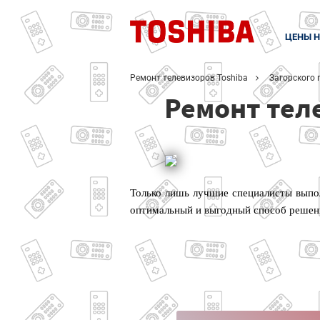
ЦЕНЫ Н
Ремонт телевизоров Toshiba
Загорского 
Ремонт тел
Только лишь лучшие специалисты выпол
оптимальный и выгодный способ решен