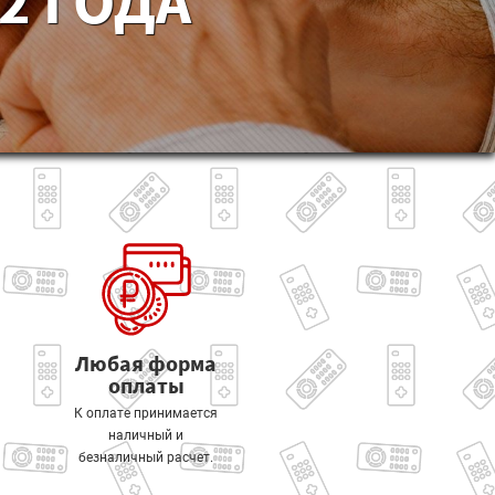
2 ГОДА
Любая форма
оплаты
К оплате принимается
наличный и
безналичный расчет.