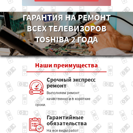
ГАРАНТИЯ НА РЕМОНТ
ВСЕХ ТЕЛЕВИЗОРОВ
TOSHIBA 2 ГОДА
Наши
преимущества
Срочный экспресс
ремонт
Выполняем ремонт
качественно и в короткие
сроки.
Гарантийные
обязательства
На все виды работ