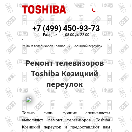
+7 (499) 450-93-73
ЦЕНЫ НА РЕМОНТ
Ежедневно с 08:00 до 22:00
О СЕРВИСЕ
Ремонт телевизоров Toshiba
Козицкий переулок
МОДЕЛИ TOSHIBA
Ремонт телевизоров
НАШИ КОНТАКТЫ
Toshiba Козицкий
переулок
Только лишь лучшие специалисты
выполняют ремонт телевизоров Toshiba
Козицкий переулок и предоставляют вам