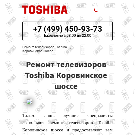
+7 (499) 450-93-73
ЦЕНЫ НА РЕМОНТ
Ежедневно с 08:00 до 22:00
О СЕРВИСЕ
Ремонт телевизоров Toshiba
Коровинское шоссе
МОДЕЛИ TOSHIBA
Ремонт телевизоров
НАШИ КОНТАКТЫ
Toshiba Коровинское
шоссе
Только лишь лучшие специалисты
выполняют ремонт телевизоров Toshiba
Коровинское шоссе и предоставляют вам