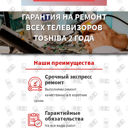
ГАРАНТИЯ НА РЕМОНТ
ВСЕХ ТЕЛЕВИЗОРОВ
TOSHIBA 2 ГОДА
Наши
преимущества
Срочный экспресс
ремонт
Выполняем ремонт
качественно и в короткие
сроки.
Гарантийные
обязательства
На все виды работ