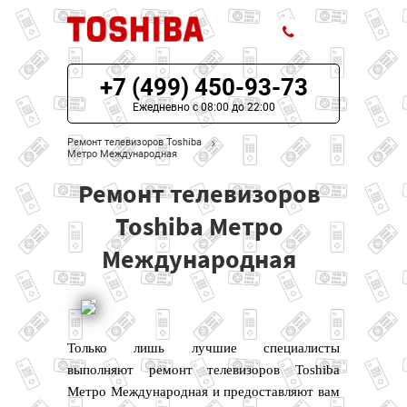
+7 (499) 450-93-73
ЦЕНЫ НА РЕМОНТ
Ежедневно с 08:00 до 22:00
О СЕРВИСЕ
Ремонт телевизоров Toshiba
Метро Международная
МОДЕЛИ TOSHIBA
Ремонт телевизоров
НАШИ КОНТАКТЫ
Toshiba Метро
Международная
Только лишь лучшие специалисты
выполняют ремонт телевизоров Toshiba
Метро Международная и предоставляют вам