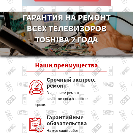
ГАРАНТИЯ НА РЕМОНТ
ВСЕХ ТЕЛЕВИЗОРОВ
TOSHIBA 2 ГОДА
Наши
преимущества
Срочный экспресс
ремонт
Выполняем ремонт
качественно и в короткие
сроки.
Гарантийные
обязательства
На все виды работ