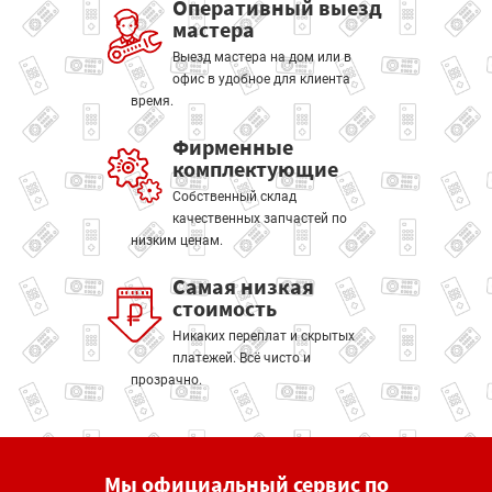
Оперативный выезд
мастера
Выезд мастера на дом или в
офис в удобное для клиента
время.
Фирменные
комплектующие
Собственный склад
качественных запчастей по
низким ценам.
Самая низкая
стоимость
Никаких переплат и скрытых
платежей. Всё чисто и
прозрачно.
Мы официальный сервис по