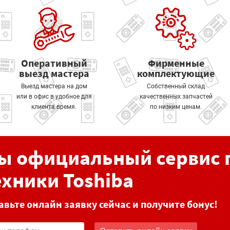
Оперативный
Фирменные
выезд мастера
комплектующие
Выезд мастера на дом
Собственный склад
или в офис в удобное для
качественных запчастей
клиента время.
по низким ценам.
ы официальный сервис 
ехники Toshiba
авьте онлайн заявку сейчас и получите бонус!