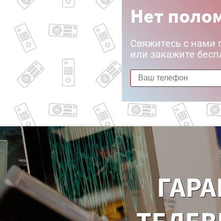
Нет полом
Свяжитесь с нами 
или закажите бесп
ГАРА