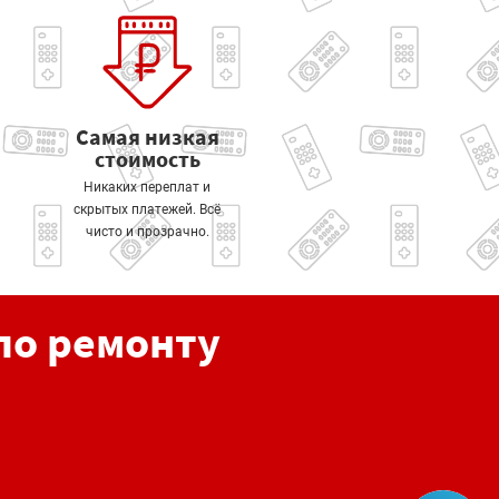
Самая низкая
стоимость
Никаких переплат и
скрытых платежей. Всё
чисто и прозрачно.
по ремонту