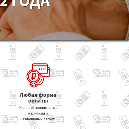
2 ГОДА
Любая форма
оплаты
К оплате принимается
наличный и
безналичный расчет.