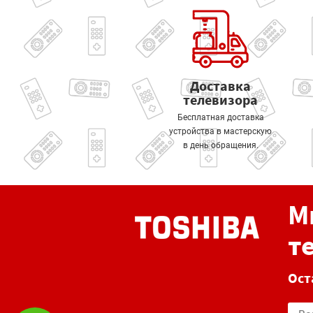
Доставка
телевизора
Бесплатная доставка
устройства в мастерскую
в день обращения.
М
т
Ост