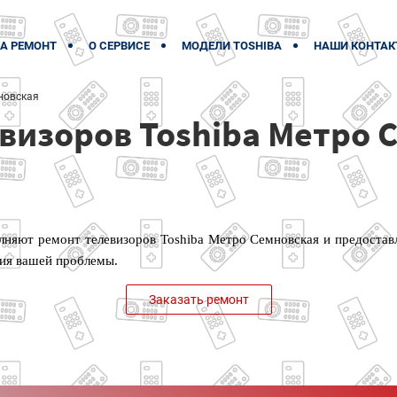
А РЕМОНТ
О СЕРВИСЕ
МОДЕЛИ TOSHIBA
НАШИ КОНТАК
новская
визоров Toshiba Метро 
няют ремонт телевизоров Toshiba Метро Семновская и предостав
ия вашей проблемы.
Заказать ремонт