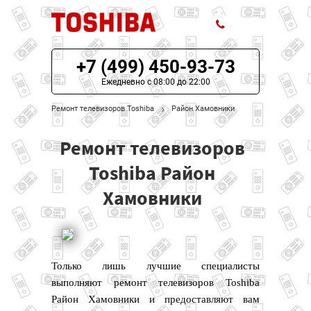
+7 (499) 450-93-73
ЦЕНЫ НА РЕМОНТ
Ежедневно с 08:00 до 22:00
О СЕРВИСЕ
Ремонт телевизоров Toshiba
Район Хамовники
МОДЕЛИ TOSHIBA
Ремонт телевизоров
НАШИ КОНТАКТЫ
Toshiba Район
Хамовники
Только лишь лучшие специалисты
выполняют ремонт телевизоров Toshiba
Район Хамовники и предоставляют вам