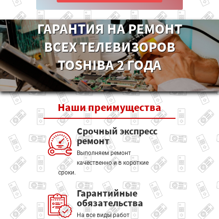
ГАРАНТИЯ НА РЕМОНТ
ВСЕХ ТЕЛЕВИЗОРОВ
TOSHIBA 2 ГОДА
Наши
преимущества
Срочный экспресс
ремонт
Выполняем ремонт
качественно и в короткие
сроки.
Гарантийные
обязательства
На все виды работ