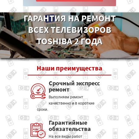
ГАРАНТИЯ НА РЕМОНТ
ВСЕХ ТЕЛЕВИЗОРОВ
TOSHIBA 2 ГОДА
Наши
преимущества
Срочный экспресс
ремонт
Выполняем ремонт
качественно и в короткие
сроки.
Гарантийные
обязательства
На все виды работ