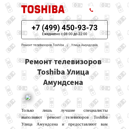
+7 (499) 450-93-73
ЦЕНЫ НА РЕМОНТ
Ежедневно с 08:00 до 22:00
О СЕРВИСЕ
Ремонт телевизоров Toshiba
Улица Амундсена
МОДЕЛИ TOSHIBA
Ремонт телевизоров
НАШИ КОНТАКТЫ
Toshiba Улица
Амундсена
Только лишь лучшие специалисты
выполняют ремонт телевизоров Toshiba
Улица Амундсена и предоставляют вам