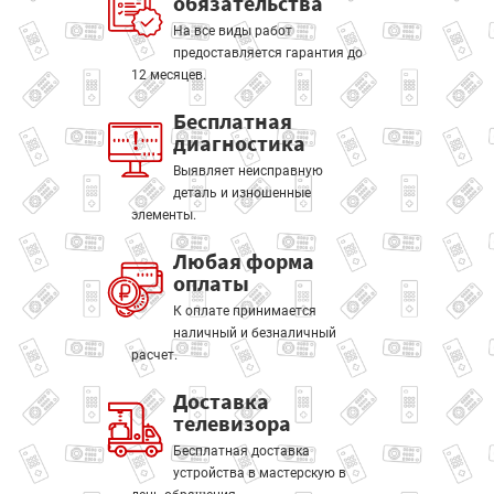
обязательства
На все виды работ
предоставляется гарантия до
12 месяцев.
Бесплатная
диагностика
Выявляет неисправную
деталь и изношенные
элементы.
Любая форма
оплаты
К оплате принимается
наличный и безналичный
расчет.
Доставка
телевизора
Бесплатная доставка
устройства в мастерскую в