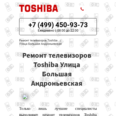
+7 (499) 450-93-73
ЦЕНЫ НА РЕМОНТ
Ежедневно с 08:00 до 22:00
О СЕРВИСЕ
Ремонт телевизоров Toshiba
Улица Большая Андроньевская
МОДЕЛИ TOSHIBA
Ремонт телевизоров
НАШИ КОНТАКТЫ
Toshiba Улица
Большая
Андроньевская
Только лишь лучшие специалисты
выполняют ремонт телевизоров Toshiba