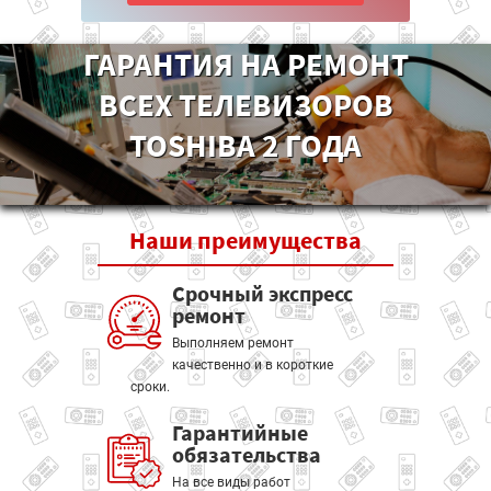
ГАРАНТИЯ НА РЕМОНТ
ВСЕХ ТЕЛЕВИЗОРОВ
TOSHIBA 2 ГОДА
Наши
преимущества
Срочный экспресс
ремонт
Выполняем ремонт
качественно и в короткие
сроки.
Гарантийные
обязательства
На все виды работ