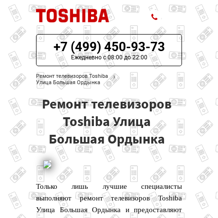
+7 (499) 450-93-73
ЦЕНЫ НА РЕМОНТ
Ежедневно с 08:00 до 22:00
О СЕРВИСЕ
Ремонт телевизоров Toshiba
Улица Большая Ордынка
МОДЕЛИ TOSHIBA
Ремонт телевизоров
НАШИ КОНТАКТЫ
Toshiba Улица
Большая Ордынка
Только лишь лучшие специалисты
выполняют ремонт телевизоров Toshiba
Улица Большая Ордынка и предоставляют