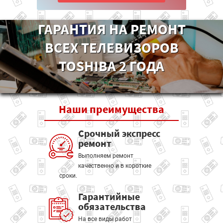
ГАРАНТИЯ НА РЕМОНТ
ВСЕХ ТЕЛЕВИЗОРОВ
TOSHIBA 2 ГОДА
Наши
преимущества
Срочный экспресс
ремонт
Выполняем ремонт
качественно и в короткие
сроки.
Гарантийные
обязательства
На все виды работ