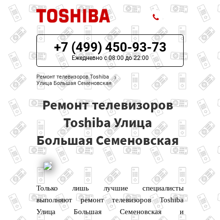
+7 (499) 450-93-73
ЦЕНЫ НА РЕМОНТ
Ежедневно с 08:00 до 22:00
О СЕРВИСЕ
Ремонт телевизоров Toshiba
Улица Большая Семеновская
МОДЕЛИ TOSHIBA
Ремонт телевизоров
НАШИ КОНТАКТЫ
Toshiba Улица
Большая Семеновская
Только лишь лучшие специалисты
выполняют ремонт телевизоров Toshiba
Улица Большая Семеновская и