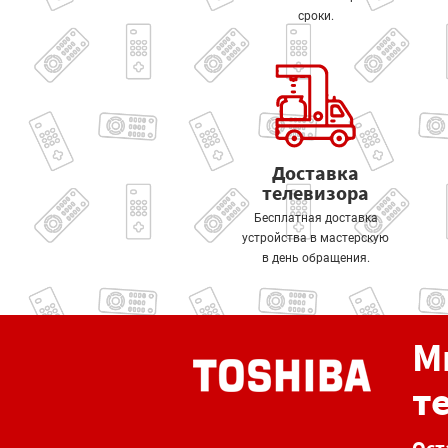
сроки.
Доставка
телевизора
Бесплатная доставка
устройства в мастерскую
в день обращения.
М
т
Ост