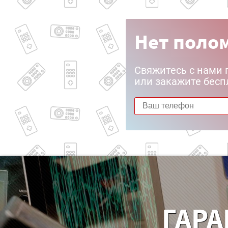
Нет полом
Свяжитесь с нами 
или закажите бесп
ГАРА