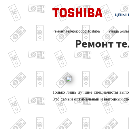
ЦЕНЫ Н
Ремонт телевизоров Toshiba
Улица Боль
Ремонт те
Только лишь лучшие специалисты выпол
Это самый оптимальный и выгодный сп