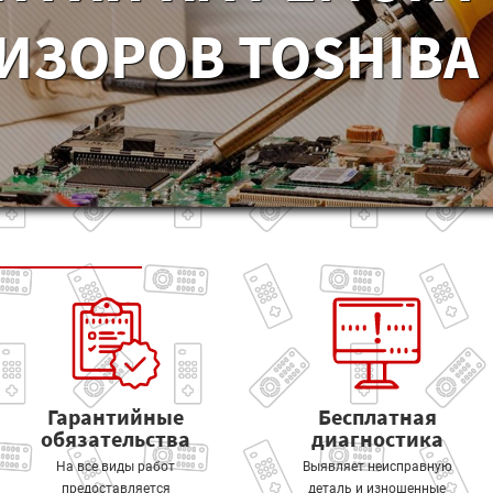
ИЗОРОВ TOSHIBA 
Гарантийные
Бесплатная
обязательства
диагностика
На все виды работ
Выявляет неисправную
предоставляется
деталь и изношенные