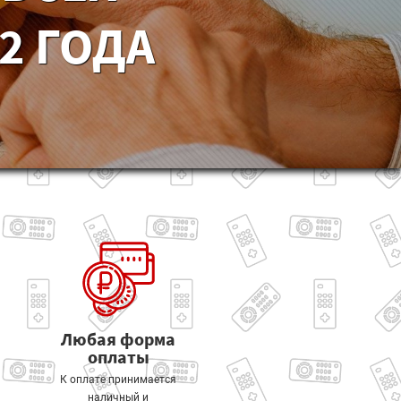
2 ГОДА
Любая форма
оплаты
К оплате принимается
наличный и