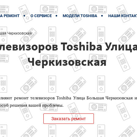
А РЕМОНТ
О СЕРВИСЕ
МОДЕЛИ TOSHIBA
НАШИ КОНТАК
шая Черкизовская
левизоров Toshiba Улиц
Черкизовская
няют ремонт телевизоров Toshiba Улица Большая Черкизовская и
особ решения вашей проблемы.
Заказать ремонт