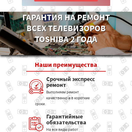
ГАРАНТИЯ НА РЕМОНТ
ВСЕХ ТЕЛЕВИЗОРОВ
TOSHIBA 2 ГОДА
Наши
преимущества
Срочный экспресс
ремонт
Выполняем ремонт
качественно и в короткие
сроки.
Гарантийные
обязательства
На все виды работ