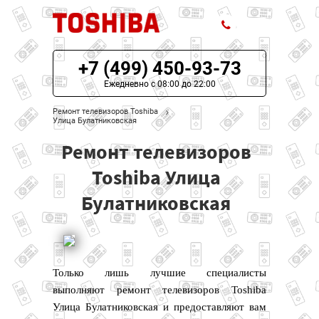
+7 (499) 450-93-73
ЦЕНЫ НА РЕМОНТ
Ежедневно с 08:00 до 22:00
О СЕРВИСЕ
Ремонт телевизоров Toshiba
Улица Булатниковская
МОДЕЛИ TOSHIBA
Ремонт телевизоров
НАШИ КОНТАКТЫ
Toshiba Улица
Булатниковская
Только лишь лучшие специалисты
выполняют ремонт телевизоров Toshiba
Улица Булатниковская и предоставляют вам