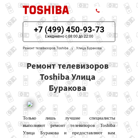
+7 (499) 450-93-73
ЦЕНЫ НА РЕМОНТ
Ежедневно с 08:00 до 22:00
О СЕРВИСЕ
Ремонт телевизоров Toshiba
Улица Буракова
МОДЕЛИ TOSHIBA
Ремонт телевизоров
НАШИ КОНТАКТЫ
Toshiba Улица
Буракова
Только лишь лучшие специалисты
выполняют ремонт телевизоров Toshiba
Улица Буракова и предоставляют вам