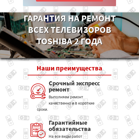
ГАРАНТИЯ НА РЕМОНТ
ВСЕХ ТЕЛЕВИЗОРОВ
TOSHIBA 2 ГОДА
Наши
преимущества
Срочный экспресс
ремонт
Выполняем ремонт
качественно и в короткие
сроки.
Гарантийные
обязательства
На все виды работ