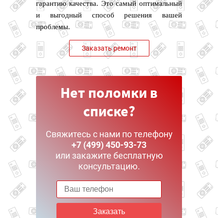
гарантию качества. Это самый оптимальный
и выгодный способ решения вашей
проблемы.
Заказать ремонт
Нет поломки в
списке?
Свяжитесь с нами по телефону
+7 (499) 450-93-73
или закажите бесплатную
консультацию.
Заказать