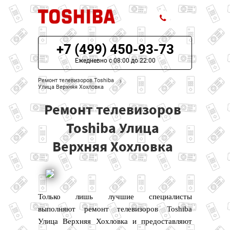
+7 (499) 450-93-73
ЦЕНЫ НА РЕМОНТ
Ежедневно с 08:00 до 22:00
О СЕРВИСЕ
Ремонт телевизоров Toshiba
Улица Верхняя Хохловка
МОДЕЛИ TOSHIBA
Ремонт телевизоров
НАШИ КОНТАКТЫ
Toshiba Улица
Верхняя Хохловка
Только лишь лучшие специалисты
выполняют ремонт телевизоров Toshiba
Улица Верхняя Хохловка и предоставляют