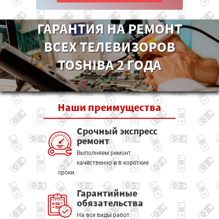
ГАРАНТИЯ НА РЕМОНТ
ВСЕХ ТЕЛЕВИЗОРОВ
TOSHIBA 2 ГОДА
Наши
преимущества
Срочный экспресс
ремонт
Выполняем ремонт
качественно и в короткие
сроки.
Гарантийные
обязательства
На все виды работ