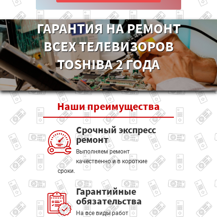
ГАРАНТИЯ НА РЕМОНТ
ВСЕХ ТЕЛЕВИЗОРОВ
TOSHIBA 2 ГОДА
Наши
преимущества
Срочный экспресс
ремонт
Выполняем ремонт
качественно и в короткие
сроки.
Гарантийные
обязательства
На все виды работ