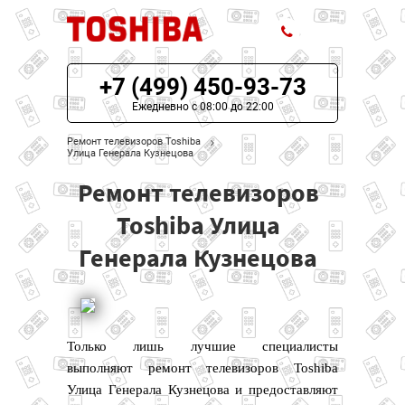
+7 (499) 450-93-73
ЦЕНЫ НА РЕМОНТ
Ежедневно с 08:00 до 22:00
О СЕРВИСЕ
Ремонт телевизоров Toshiba
Улица Генерала Кузнецова
МОДЕЛИ TOSHIBA
Ремонт телевизоров
НАШИ КОНТАКТЫ
Toshiba Улица
Генерала Кузнецова
Только лишь лучшие специалисты
выполняют ремонт телевизоров Toshiba
Улица Генерала Кузнецова и предоставляют