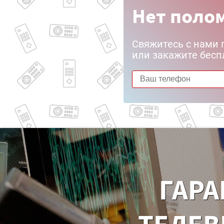
Нет полом
Свяжитесь с нами 
или закажите бесп
ГАРА