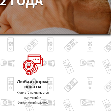
2 ГОДА
Любая форма
оплаты
К оплате принимается
наличный и
безналичный расчет.