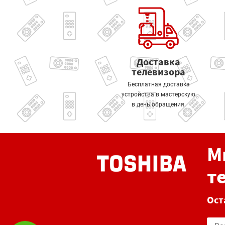
Доставка
телевизора
Бесплатная доставка
устройства в мастерскую
в день обращения.
М
т
Ост