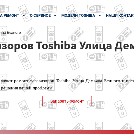
А РЕМОНТ
О СЕРВИСЕ
МОДЕЛИ TOSHIBA
НАШИ КОНТАК
яна Бедного
зоров Toshiba Улица Де
лняют ремонт телевизоров Toshiba Улица Демьяна Бедного и пред
 решения вашей проблемы.
Заказать ремонт