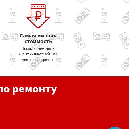
Самая низкая
стоимость
Никаких переплат и
скрытых платежей. Всё
чисто и прозрачно.
по ремонту