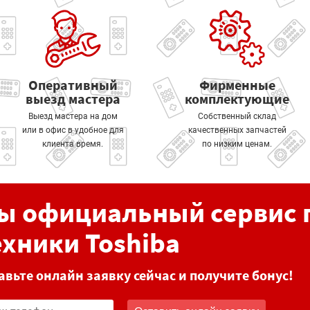
Оперативный
Фирменные
выезд мастера
комплектующие
Выезд мастера на дом
Собственный склад
или в офис в удобное для
качественных запчастей
клиента время.
по низким ценам.
ы официальный сервис 
ехники Toshiba
авьте онлайн заявку сейчас и получите бонус!