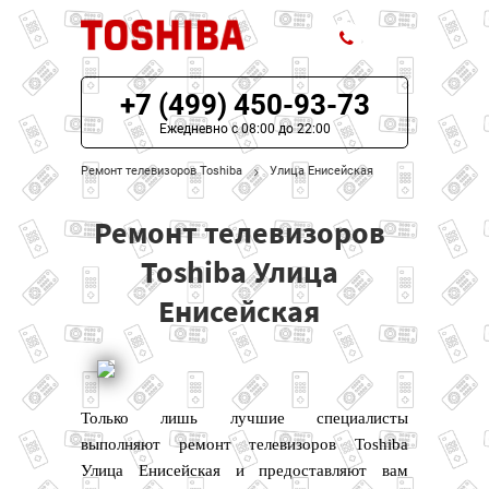
+7 (499) 450-93-73
ЦЕНЫ НА РЕМОНТ
Ежедневно с 08:00 до 22:00
О СЕРВИСЕ
Ремонт телевизоров Toshiba
Улица Енисейская
МОДЕЛИ TOSHIBA
Ремонт телевизоров
НАШИ КОНТАКТЫ
Toshiba Улица
Енисейская
Только лишь лучшие специалисты
выполняют ремонт телевизоров Toshiba
Улица Енисейская и предоставляют вам