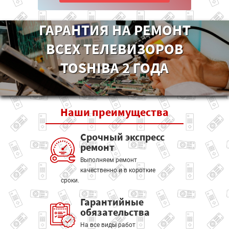
ГАРАНТИЯ НА РЕМОНТ
ВСЕХ ТЕЛЕВИЗОРОВ
TOSHIBA 2 ГОДА
Наши
преимущества
Срочный экспресс
ремонт
Выполняем ремонт
качественно и в короткие
сроки.
Гарантийные
обязательства
На все виды работ