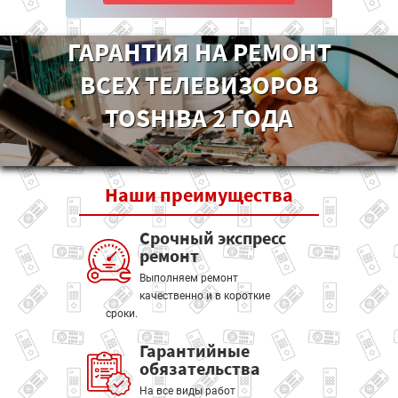
ГАРАНТИЯ НА РЕМОНТ
ВСЕХ ТЕЛЕВИЗОРОВ
TOSHIBA 2 ГОДА
Наши
преимущества
Срочный экспресс
ремонт
Выполняем ремонт
качественно и в короткие
сроки.
Гарантийные
обязательства
На все виды работ