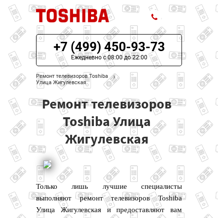
+7 (499) 450-93-73
ЦЕНЫ НА РЕМОНТ
Ежедневно с 08:00 до 22:00
О СЕРВИСЕ
Ремонт телевизоров Toshiba
Улица Жигулевская
МОДЕЛИ TOSHIBA
Ремонт телевизоров
НАШИ КОНТАКТЫ
Toshiba Улица
Жигулевская
Только лишь лучшие специалисты
выполняют ремонт телевизоров Toshiba
Улица Жигулевская и предоставляют вам