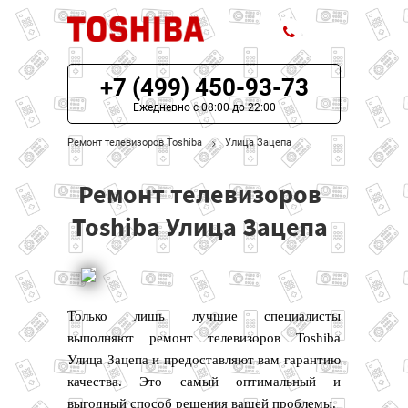
+7 (499) 450-93-73
ЦЕНЫ НА РЕМОНТ
Ежедневно с 08:00 до 22:00
О СЕРВИСЕ
Ремонт телевизоров Toshiba
Улица Зацепа
МОДЕЛИ TOSHIBA
Ремонт телевизоров
НАШИ КОНТАКТЫ
Toshiba Улица Зацепа
Только лишь лучшие специалисты
выполняют ремонт телевизоров Toshiba
Улица Зацепа и предоставляют вам гарантию
качества. Это самый оптимальный и
выгодный способ решения вашей проблемы.