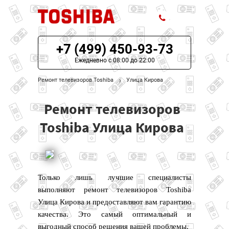
+7 (499) 450-93-73
ЦЕНЫ НА РЕМОНТ
Ежедневно с 08:00 до 22:00
О СЕРВИСЕ
Ремонт телевизоров Toshiba
Улица Кирова
МОДЕЛИ TOSHIBA
Ремонт телевизоров
НАШИ КОНТАКТЫ
Toshiba Улица Кирова
Только лишь лучшие специалисты
выполняют ремонт телевизоров Toshiba
Улица Кирова и предоставляют вам гарантию
качества. Это самый оптимальный и
выгодный способ решения вашей проблемы.