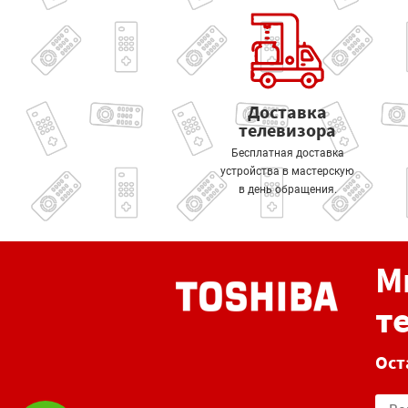
Доставка
телевизора
Бесплатная доставка
устройства в мастерскую
в день обращения.
М
т
Ост