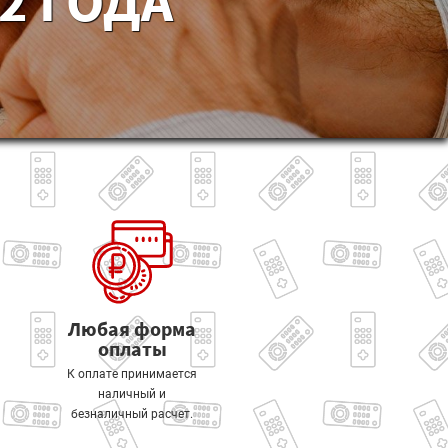
2 ГОДА
Любая форма
оплаты
К оплате принимается
наличный и
безналичный расчет.