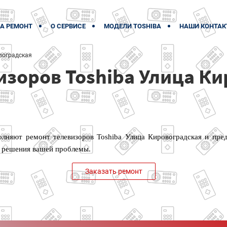
А РЕМОНТ
О СЕРВИСЕ
МОДЕЛИ TOSHIBA
НАШИ КОНТАК
воградская
изоров Toshiba Улица К
лняют ремонт телевизоров Toshiba Улица Кировоградская и пред
 решения вашей проблемы.
Заказать ремонт