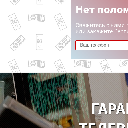
Нет полом
Свяжитесь с нами 
или закажите бесп
ГАРА