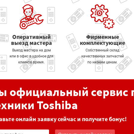
Оперативный
Фирменные
выезд мастера
комплектующие
Выезд мастера на дом
Собственный склад
или в офис в удобное для
качественных запчастей
клиента время.
по низким ценам.
ы официальный сервис 
ехники Toshiba
авьте онлайн заявку сейчас и получите бонус!