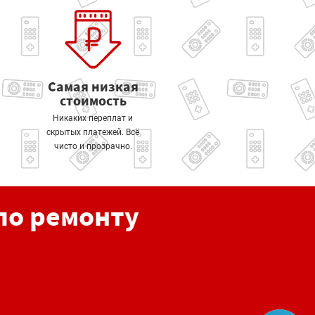
Самая низкая
стоимость
Никаких переплат и
скрытых платежей. Всё
чисто и прозрачно.
по ремонту