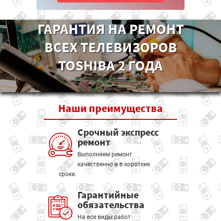
ГАРАНТИЯ НА РЕМОНТ
ВСЕХ ТЕЛЕВИЗОРОВ
TOSHIBA 2 ГОДА
Наши
преимущества
Срочный экспресс
ремонт
Выполняем ремонт
качественно и в короткие
сроки.
Гарантийные
обязательства
На все виды работ