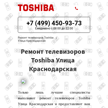
+7 (499) 450-93-73
ЦЕНЫ НА РЕМОНТ
Ежедневно с 08:00 до 22:00
О СЕРВИСЕ
Ремонт телевизоров Toshiba
Улица Краснодарская
МОДЕЛИ TOSHIBA
Ремонт телевизоров
НАШИ КОНТАКТЫ
Toshiba Улица
Краснодарская
Только лишь лучшие специалисты
выполняют ремонт телевизоров Toshiba
Улица Краснодарская и предоставляют вам