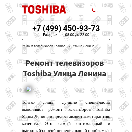
+7 (499) 450-93-73
ЦЕНЫ НА РЕМОНТ
Ежедневно с 08:00 до 22:00
О СЕРВИСЕ
Ремонт телевизоров Toshiba
Улица Ленина
МОДЕЛИ TOSHIBA
Ремонт телевизоров
НАШИ КОНТАКТЫ
Toshiba Улица Ленина
Только лишь лучшие специалисты
выполняют ремонт телевизоров Toshiba
Улица Ленина и предоставляют вам гарантию
качества. Это самый оптимальный и
выгодный способ решения вашей проблемы.