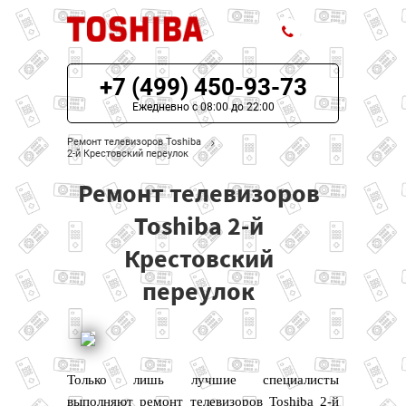
+7 (499) 450-93-73
ЦЕНЫ НА РЕМОНТ
Ежедневно с 08:00 до 22:00
О СЕРВИСЕ
Ремонт телевизоров Toshiba
2-й Крестовский переулок
МОДЕЛИ TOSHIBA
Ремонт телевизоров
НАШИ КОНТАКТЫ
Toshiba 2-й
Крестовский
переулок
Только лишь лучшие специалисты
выполняют ремонт телевизоров Toshiba 2-й