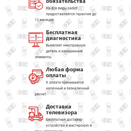
обязательства
На все виды работ
предоставляется гарантия до
12 месяцев.
Бесплатная
диагностика
Выявляет неисправную
деталь и изношенные
элементы.
Любая форма
оплаты
К оплате принимается
наличный и безналичный
расчет.
Доставка
телевизора
Бесплатная доставка
устройства в мастерскую в