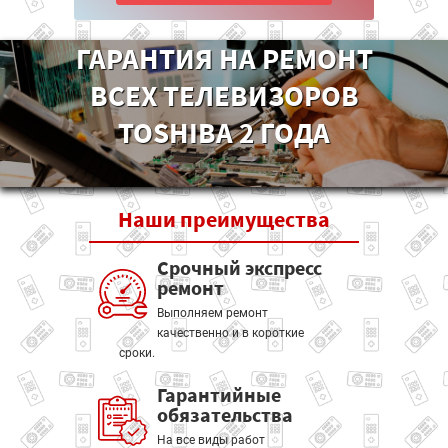
ГАРАНТИЯ НА РЕМОНТ
ВСЕХ ТЕЛЕВИЗОРОВ
TOSHIBA 2 ГОДА
Наши
преимущества
Срочный экспресс
ремонт
Выполняем ремонт
качественно и в короткие
сроки.
Гарантийные
обязательства
На все виды работ