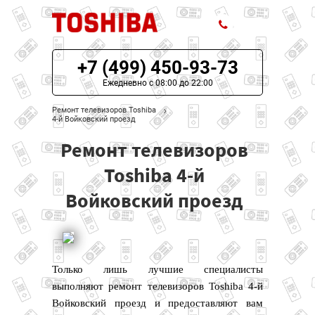
+7 (499) 450-93-73
ЦЕНЫ НА РЕМОНТ
Ежедневно с 08:00 до 22:00
О СЕРВИСЕ
Ремонт телевизоров Toshiba
4-й Войковский проезд
МОДЕЛИ TOSHIBA
Ремонт телевизоров
НАШИ КОНТАКТЫ
Toshiba 4-й
Войковский проезд
Только лишь лучшие специалисты
выполняют ремонт телевизоров Toshiba 4-й
Войковский проезд и предоставляют вам