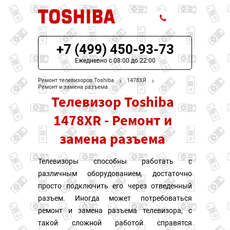
+7 (499) 450-93-73
ЦЕНЫ НА РЕМОНТ
Ежедневно с 08:00 до 22:00
О СЕРВИСЕ
Ремонт телевизоров Toshiba
1478XR
Ремонт и замена разъема
Телевизор Toshiba
МОДЕЛИ TOSHIBA
1478XR - Ремонт и
НАШИ КОНТАКТЫ
замена разъема
Телевизоры способны работать с
различным оборудованием, достаточно
просто подключить его через отведенный
разъем. Иногда может потребоваться
ремонт и замена разъема телевизора, с
такой сложной работой справятся