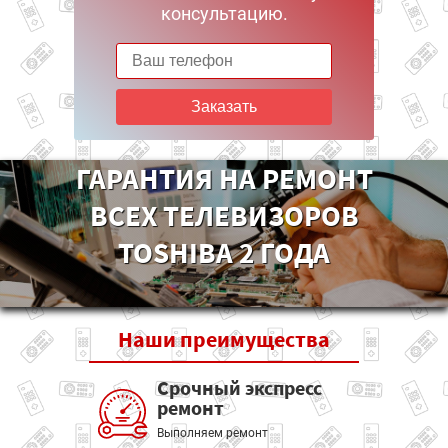
консультацию.
Заказать
ГАРАНТИЯ НА РЕМОНТ
ВСЕХ ТЕЛЕВИЗОРОВ
TOSHIBA 2 ГОДА
Наши
преимущества
Срочный экспресс
ремонт
Выполняем ремонт