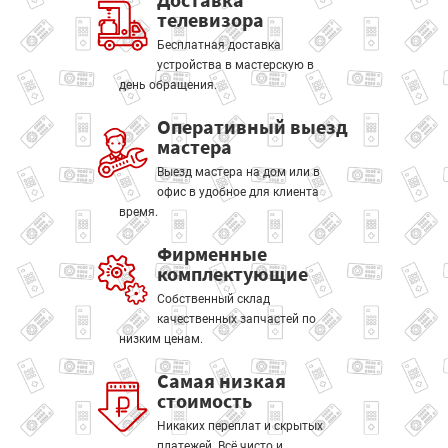
телевизора
Бесплатная доставка
устройства в мастерскую в
день обращения.
Оперативный выезд
мастера
Выезд мастера на дом или в
офис в удобное для клиента
время.
Фирменные
комплектующие
Собственный склад
качественных запчастей по
низким ценам.
Самая низкая
стоимость
Никаких переплат и скрытых
платежей. Всё чисто и