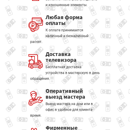
и изношенные элементы.
Любая форма
оплаты
К оплате принимается
наличный и безналичный
расчет.
Доставка
телевизора
Бесплатная доставка
устройства в мастерскую в день
обращения.
Оперативный
выезд мастера
Выезд мастера на дом или в
офис в удобное для клиента
время.
Фирменные