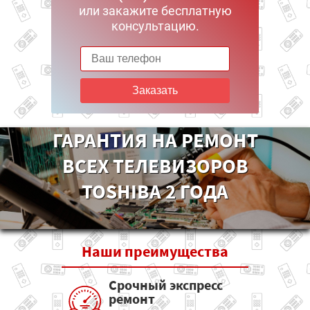
или закажите бесплатную
консультацию.
Заказать
ГАРАНТИЯ НА РЕМОНТ
ВСЕХ ТЕЛЕВИЗОРОВ
TOSHIBA 2 ГОДА
Наши
преимущества
Срочный экспресс
ремонт