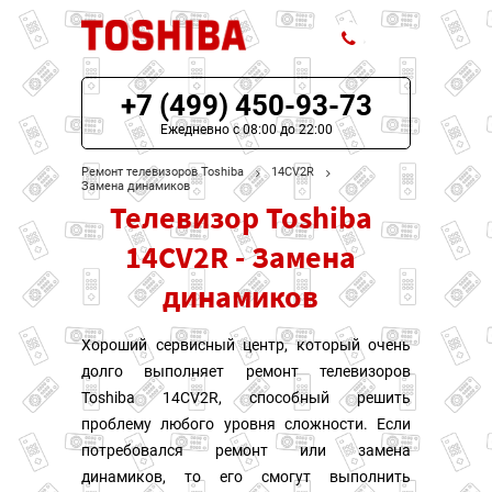
+7 (499) 450-93-73
ЦЕНЫ НА РЕМОНТ
Ежедневно с 08:00 до 22:00
О СЕРВИСЕ
Ремонт телевизоров Toshiba
14CV2R
Замена динамиков
Телевизор Toshiba
МОДЕЛИ TOSHIBA
14CV2R - Замена
НАШИ КОНТАКТЫ
динамиков
Хороший сервисный центр, который очень
долго выполняет ремонт телевизоров
Toshiba 14CV2R, способный решить
проблему любого уровня сложности. Если
потребовался ремонт или замена
динамиков, то его смогут выполнить