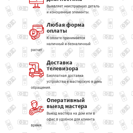
Выявляет неисправную деталь
и изношенные элементы.
Любая форма
оплаты
К оплате принимается
наличный и безналичный
расчет.
Доставка
телевизора
Бесплатная доставка
устройства в мастерскую в день
обращения.
Оперативный
выезд мастера
Выезд мастера на дом или в
офис в удобное для клиента
время.