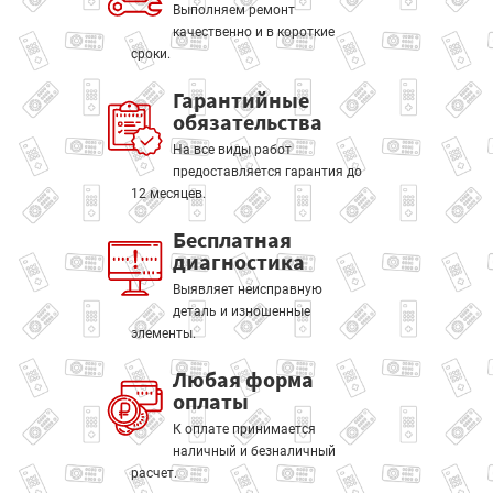
Выполняем ремонт
качественно и в короткие
сроки.
Гарантийные
обязательства
На все виды работ
предоставляется гарантия до
12 месяцев.
Бесплатная
диагностика
Выявляет неисправную
деталь и изношенные
элементы.
Любая форма
оплаты
К оплате принимается
наличный и безналичный
расчет.