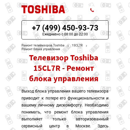
+7 (499) 450-93-73
ЦЕНЫ НА РЕМОНТ
Ежедневно с 08:00 до 22:00
О СЕРВИСЕ
Ремонт телевизоров Toshiba
15CL7R
Ремонт блока управления
Телевизор Toshiba
МОДЕЛИ TOSHIBA
15CL7R - Ремонт
НАШИ КОНТАКТЫ
блока управления
Выход блока управления вашего телевизора
приводит к потере его функциональности и
вашему личному дискомфорту. Необходимо
понимать, что ремонт блока управления
выполняет только авторизованный
сервисный центр в Москве. Здесь