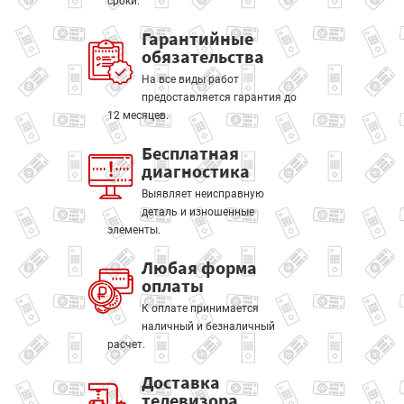
сроки.
Гарантийные
обязательства
На все виды работ
предоставляется гарантия до
12 месяцев.
Бесплатная
диагностика
Выявляет неисправную
деталь и изношенные
элементы.
Любая форма
оплаты
К оплате принимается
наличный и безналичный
расчет.
Доставка
телевизора