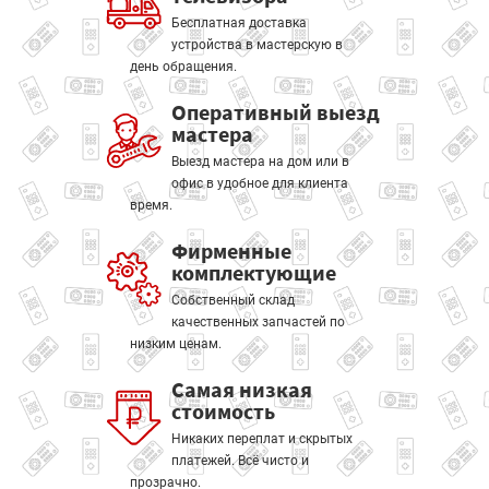
Бесплатная доставка
устройства в мастерскую в
день обращения.
Оперативный выезд
мастера
Выезд мастера на дом или в
офис в удобное для клиента
время.
Фирменные
комплектующие
Собственный склад
качественных запчастей по
низким ценам.
Самая низкая
стоимость
Никаких переплат и скрытых
платежей. Всё чисто и
прозрачно.