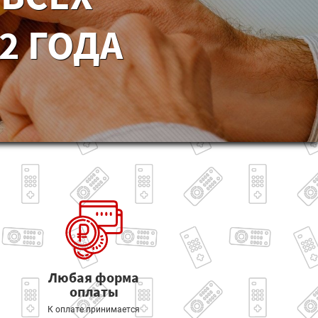
2 ГОДА
Любая форма
оплаты
К оплате принимается