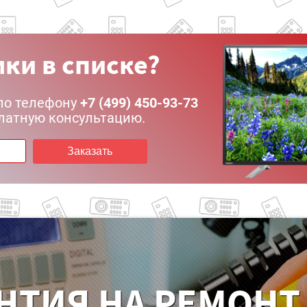
ки в списке?
по телефону
+7 (499) 450-93-73
латную консультацию.
Заказать
НТИЯ НА РЕМОНТ