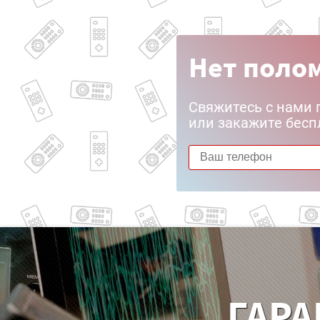
Нет полом
Свяжитесь с нами 
или закажите бесп
ГАРА