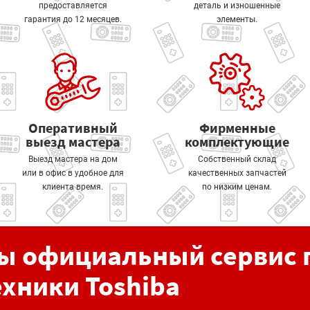
предоставляется
деталь и изношенные
гарантия до 12 месяцев.
элементы.
Оперативный
Фирменные
выезд мастера
комплектующие
Выезд мастера на дом
Собственный склад
или в офис в удобное для
качественных запчастей
клиента время.
по низким ценам.
ы официальный сервис 
ехники Toshiba