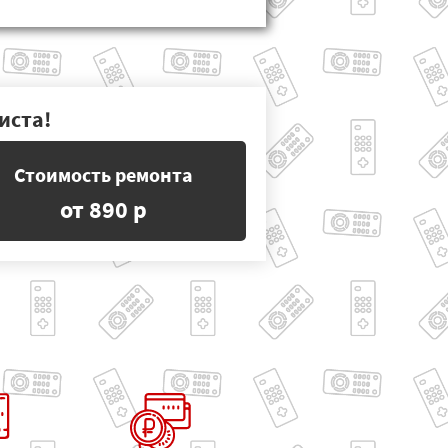
иста!
Стоимость ремонта
от 890 р