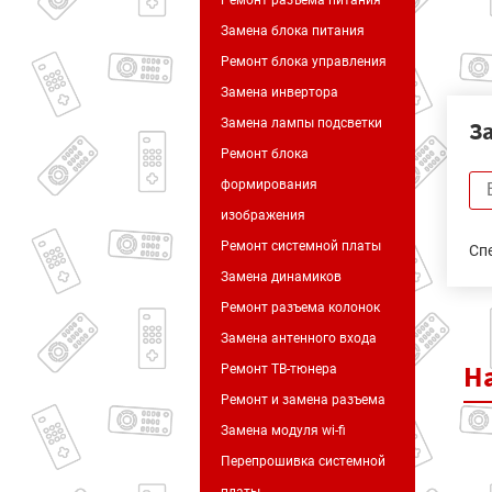
Ремонт разъема питания
Замена блока питания
Ремонт блока управления
Замена инвертора
З
Замена лампы подсветки
Ремонт блока
формирования
изображения
Ремонт системной платы
Сп
Замена динамиков
Ремонт разъема колонок
Замена антенного входа
Н
Ремонт ТВ-тюнера
Ремонт и замена разъема
Замена модуля wi-fi
Перепрошивка системной