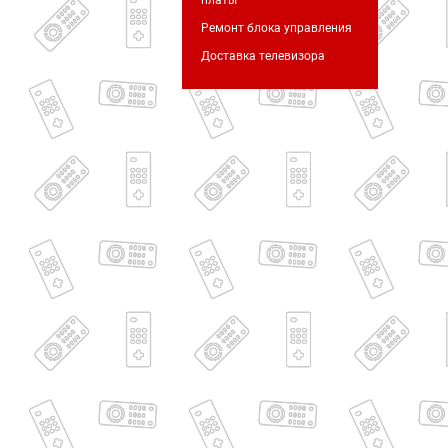
платы
Ремонт блока управления
Доставка телевизора