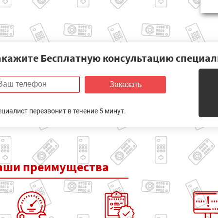
акажите Бесплатную консультацию специал
Заказать
ециалист перезвонит в течение 5 минут.
аши
преимущества