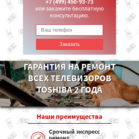
+7 (499) 450-93-73
или закажите бесплатную
консультацию.
Заказать
ГАРАНТИЯ НА РЕМОНТ
ВСЕХ ТЕЛЕВИЗОРОВ
TOSHIBA 2 ГОДА
Наши
преимущества
Срочный экспресс
ремонт