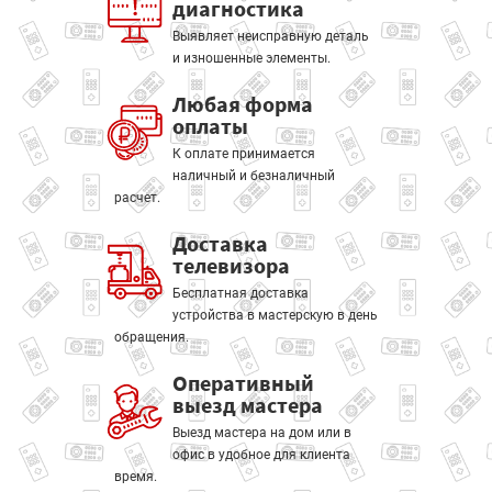
диагностика
Выявляет неисправную деталь
и изношенные элементы.
Любая форма
оплаты
К оплате принимается
наличный и безналичный
расчет.
Доставка
телевизора
Бесплатная доставка
устройства в мастерскую в день
обращения.
Оперативный
выезд мастера
Выезд мастера на дом или в
офис в удобное для клиента
время.