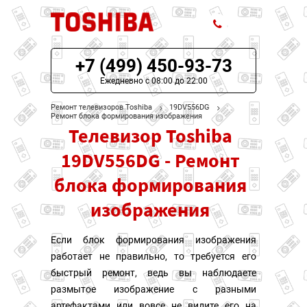
+7 (499) 450-93-73
ЦЕНЫ НА РЕМОНТ
Ежедневно с 08:00 до 22:00
О СЕРВИСЕ
Ремонт телевизоров Toshiba
19DV556DG
Ремонт блока формирования изображения
Телевизор Toshiba
МОДЕЛИ TOSHIBA
19DV556DG - Ремонт
НАШИ КОНТАКТЫ
блока формирования
изображения
Если блок формирования изображения
работает не правильно, то требуется его
быстрый ремонт, ведь вы наблюдаете
размытое изображение с разными
артефактами или вовсе не видите его на