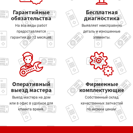
Гарантийные
Бесплатная
обязательства
диагностика
На все виды работ
Выявляет неисправную
предоставляется
деталь и изношенные
гарантия до 12 месяцев.
элементы.
Оперативный
Фирменные
выезд мастера
комплектующие
Выезд мастера на дом
Собственный склад
или в офис в удобное для
качественных запчастей
клиента время.
по низким ценам.