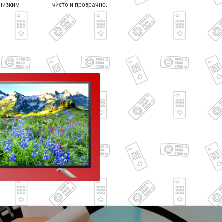
 низким
чисто и прозрачно.