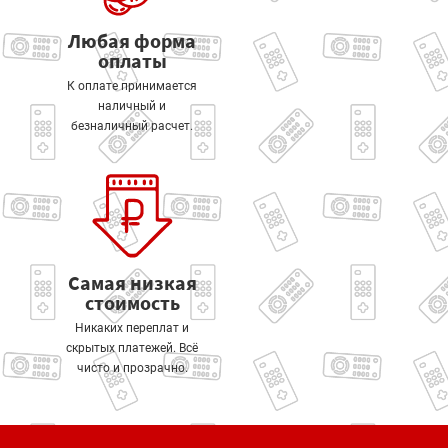
Любая форма
оплаты
К оплате принимается
наличный и
безналичный расчет.
Самая низкая
стоимость
Никаких переплат и
скрытых платежей. Всё
чисто и прозрачно.