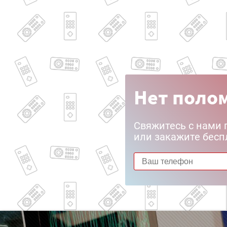
Нет полом
Свяжитесь с нами 
или закажите бесп