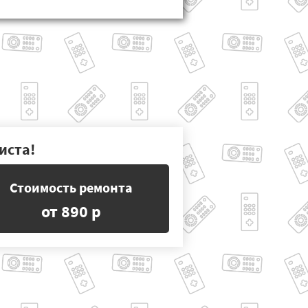
иста!
Стоимость ремонта
от 890 р