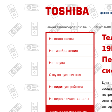
ЦЕНЫ Н
Ремонт телевизоров Toshiba
19DV616DG
Те
Не включается
19
Нет изображения
Пе
Нет звука
си
Отсутствует сигнал
Для 
Не видит устройства
созд
потр
Не переключает каналы
опы
авто