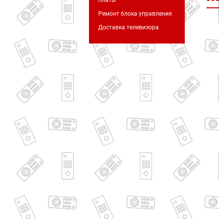
платы
Ремонт блока управления
Доставка телевизора