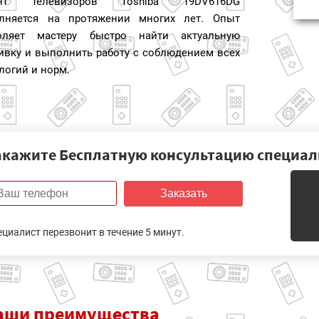
онт телевизоров Toshiba 19DV616DG
лняется на протяжении многих лет. Опыт
оляет мастеру быстро найти актуальную
ивку и выполнить работу с соблюдением всех
логий и норм.
акажите Бесплатную консультацию специал
Заказать
ециалист перезвонит в течение 5 минут.
аши
преимущества