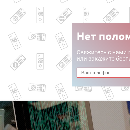
Нет полом
Свяжитесь с нами 
или закажите бесп