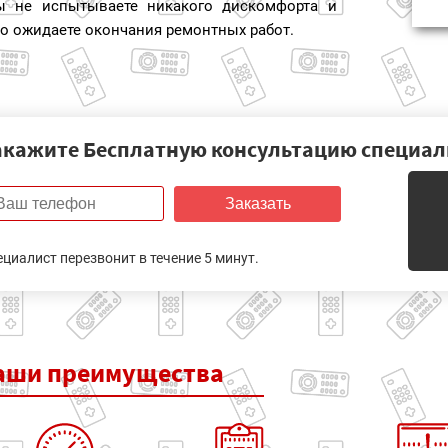
ы не испытываете никакого дискомфорта и
о ожидаете окончания ремонтных работ.
акажите Бесплатную консультацию специал
Заказать
ециалист перезвонит в течение 5 минут.
аши
преимущества