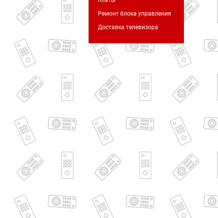
платы
Ремонт блока управления
Доставка телевизора