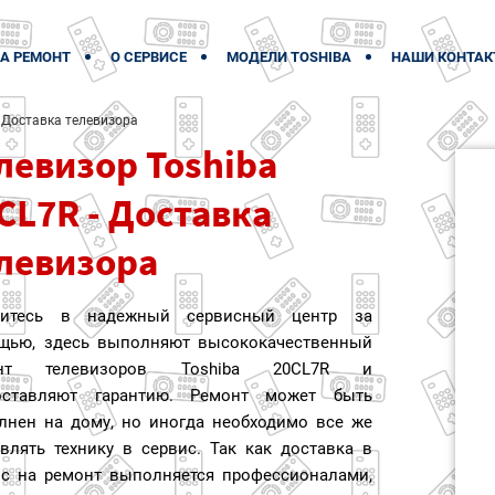
А РЕМОНТ
О СЕРВИСЕ
МОДЕЛИ TOSHIBA
НАШИ КОНТАК
Доставка телевизора
левизор Toshiba
CL7R - Доставка
левизора
титесь в надежный сервисный центр за
щью, здесь выполняют высококачественный
онт телевизоров Toshiba 20CL7R и
оставляют гарантию. Ремонт может быть
лнен на дому, но иногда необходимо все же
влять технику в сервис. Так как доставка в
ис на ремонт выполняется профессионалами,