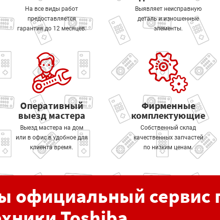
На все виды работ
Выявляет неисправную
предоставляется
деталь и изношенные
гарантия до 12 месяцев.
элементы.
Оперативный
Фирменные
выезд мастера
комплектующие
Выезд мастера на дом
Собственный склад
или в офис в удобное для
качественных запчастей
клиента время.
по низким ценам.
ы официальный сервис 
ехники Toshiba