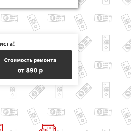
иста!
Стоимость ремонта
от 890 р