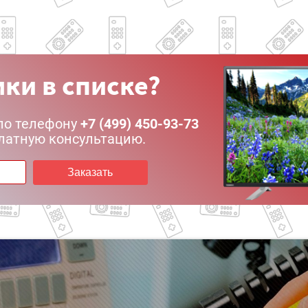
ки в списке?
по телефону
+7 (499) 450-93-73
латную консультацию.
Заказать