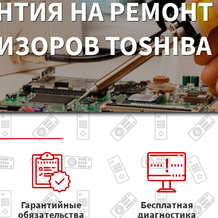
НТИЯ НА РЕМОНТ
ИЗОРОВ TOSHIBA 
Гарантийные
Бесплатная
обязательства
диагностика