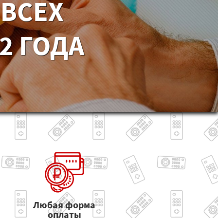
 ВСЕХ
2 ГОДА
Любая форма
оплаты