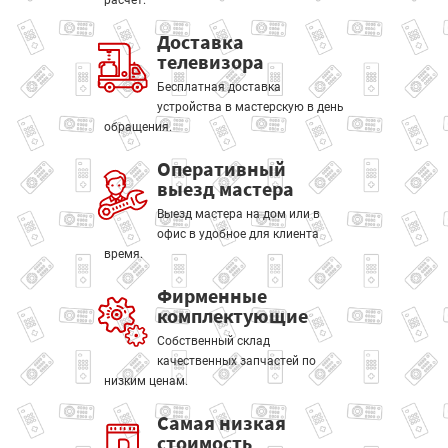
расчет.
Доставка
телевизора
Бесплатная доставка
устройства в мастерскую в день
обращения.
Оперативный
выезд мастера
Выезд мастера на дом или в
офис в удобное для клиента
время.
Фирменные
комплектующие
Собственный склад
качественных запчастей по
низким ценам.
Самая низкая
стоимость