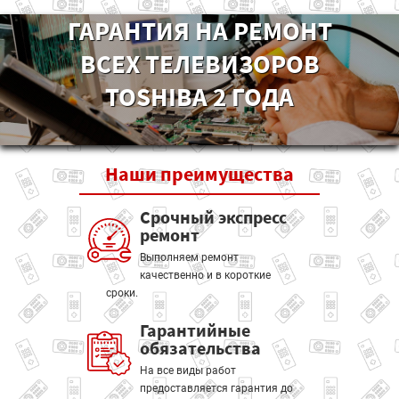
ГАРАНТИЯ НА РЕМОНТ
ВСЕХ ТЕЛЕВИЗОРОВ
TOSHIBA 2 ГОДА
Наши
преимущества
Срочный экспресс
ремонт
Выполняем ремонт
качественно и в короткие
сроки.
Гарантийные
обязательства
На все виды работ
предоставляется гарантия до