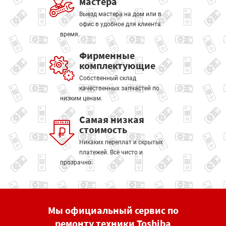
мастера
Выезд мастера на дом или в
офис в удобное для клиента
время.
Фирменные
комплектующие
Собственный склад
качественных запчастей по
низким ценам.
Самая низкая
стоимость
Никаких переплат и скрытых
платежей. Всё чисто и
прозрачно.
Мы официальный сервис по
ремонту техники Toshiba