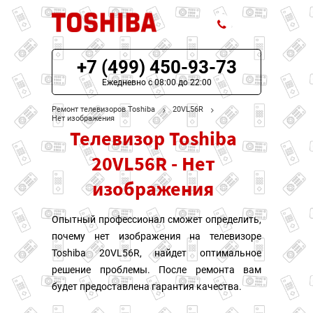
+7 (499) 450-93-73
ЦЕНЫ НА РЕМОНТ
Ежедневно с 08:00 до 22:00
О СЕРВИСЕ
Ремонт телевизоров Toshiba
20VL56R
Нет изображения
Телевизор Toshiba
МОДЕЛИ TOSHIBA
20VL56R - Нет
НАШИ КОНТАКТЫ
изображения
Опытный профессионал сможет определить,
почему нет изображения на телевизоре
Toshiba 20VL56R, найдет оптимальное
решение проблемы. После ремонта вам
будет предоставлена гарантия качества.