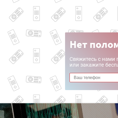
Нет полом
Свяжитесь с нами 
или закажите бесп