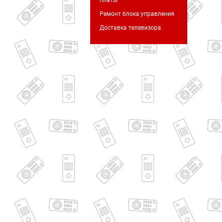
платы
Ремонт блока управления
Доставка телевизора