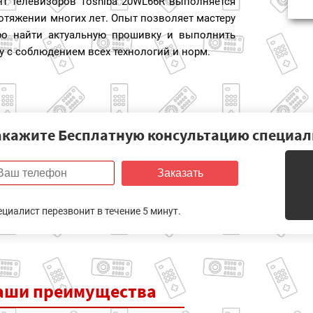
нт телевизоров Toshiba 20WL66R выполняется
отяжении многих лет. Опыт позволяет мастеру
ро найти актуальную прошивку и выполнить
у с соблюдением всех технологий и норм.
акажите Бесплатную консультацию специал
Заказать
ециалист перезвонит в течение 5 минут.
аши
преимущества