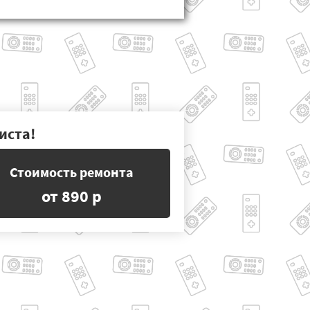
иста!
Стоимость ремонта
от 890 р