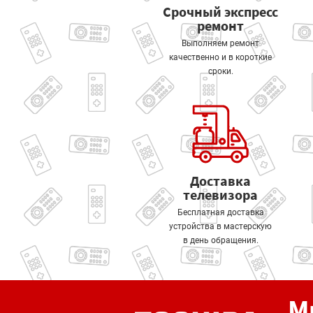
Срочный экспресс
ремонт
Выполняем ремонт
качественно и в короткие
сроки.
Доставка
телевизора
Бесплатная доставка
устройства в мастерскую
в день обращения.
М