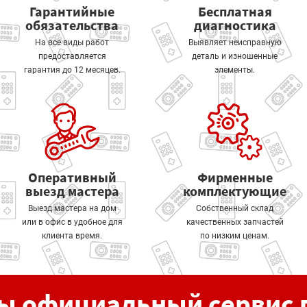
Гарантийные
Бесплатная
обязательства
диагностика
На все виды работ
Выявляет неисправную
предоставляется
деталь и изношенные
гарантия до 12 месяцев.
элементы.
Оперативный
Фирменные
выезд мастера
комплектующие
Выезд мастера на дом
Собственный склад
или в офис в удобное для
качественных запчастей
клиента время.
по низким ценам.
ы официальный сервис 