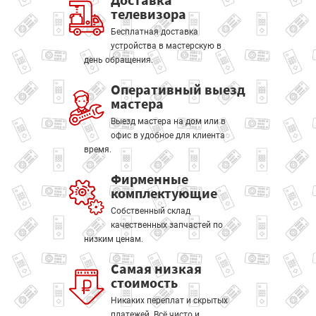
телевизора
Бесплатная доставка
устройства в мастерскую в
день обращения.
Оперативный выезд
мастера
Выезд мастера на дом или в
офис в удобное для клиента
время.
Фирменные
комплектующие
Собственный склад
качественных запчастей по
низким ценам.
Самая низкая
стоимость
Никаких переплат и скрытых
платежей. Всё чисто и