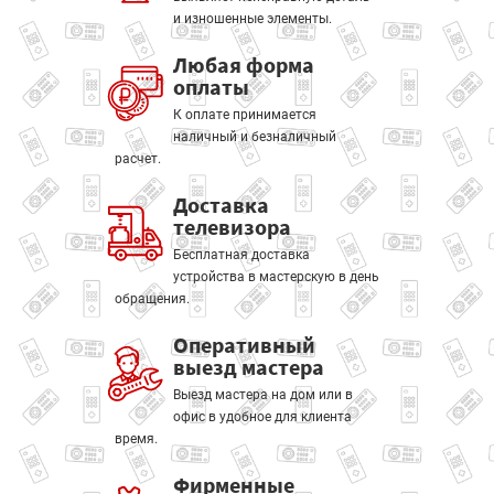
и изношенные элементы.
Любая форма
оплаты
К оплате принимается
наличный и безналичный
расчет.
Доставка
телевизора
Бесплатная доставка
устройства в мастерскую в день
обращения.
Оперативный
выезд мастера
Выезд мастера на дом или в
офис в удобное для клиента
время.
Фирменные