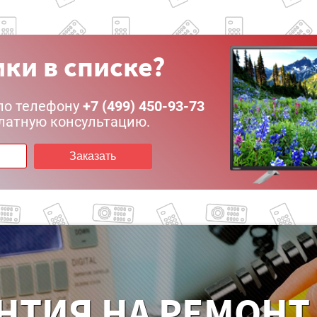
ки в списке?
по телефону
+7 (499) 450-93-73
латную консультацию.
Заказать
НТИЯ НА РЕМОНТ