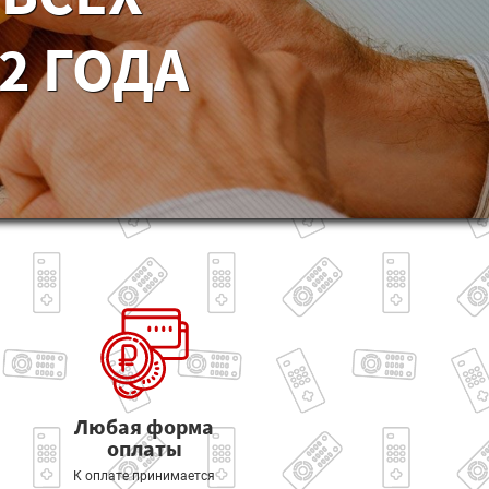
2 ГОДА
Любая форма
оплаты
К оплате принимается