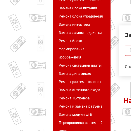
Ремонт разъема питания
Замена блока питания
Ремонт блока управления
Замена инвертора
З
Замена лампы подсветки
Ремонт блока
формирования
изображения
Ремонт системной платы
Сп
Замена динамиков
Ремонт разъема колонок
Замена антенного входа
Н
Ремонт ТВ-тюнера
Ремонт и замена разъема
Замена модуля wi-fi
Перепрошивка системной