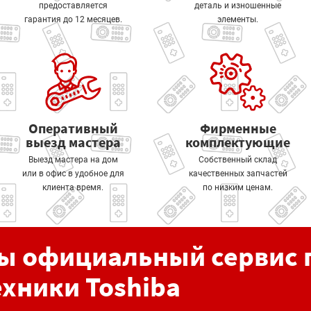
предоставляется
деталь и изношенные
гарантия до 12 месяцев.
элементы.
Оперативный
Фирменные
выезд мастера
комплектующие
Выезд мастера на дом
Собственный склад
или в офис в удобное для
качественных запчастей
клиента время.
по низким ценам.
ы официальный сервис 
ехники Toshiba