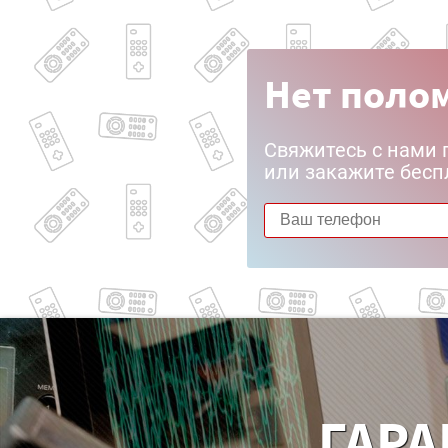
Нет полом
Свяжитесь с нами 
или закажите бесп
ГАРА