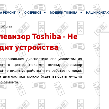
А РЕМОНТ
О СЕРВИСЕ
МОДЕЛИ TOSHIBA
НАШИ КОНТАК
тройства
левизор Toshiba - Не
дит устройства
ессиональная диагностика специалистом из
исного центра покажет, почему телевизор
ba не видит устройства и не работает с ними.
е диагностики можно будет выбрать лучший
б ремонта.