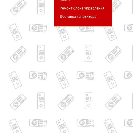
платы
Ремонт блока управления
Доставка телевизора