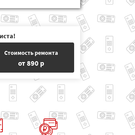
иста!
Стоимость ремонта
от 890 р