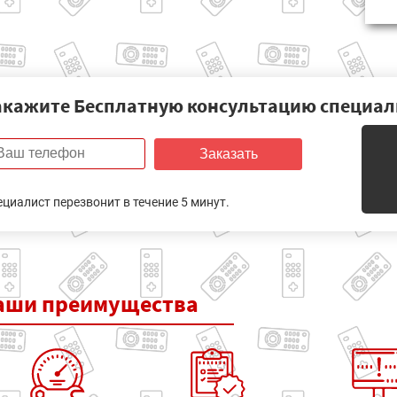
акажите Бесплатную консультацию специал
Заказать
ециалист перезвонит в течение 5 минут.
аши
преимущества