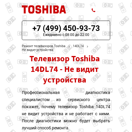
+7 (499) 450-93-73
ЦЕНЫ НА РЕМОНТ
Ежедневно с 08:00 до 22:00
О СЕРВИСЕ
Ремонт телевизоров Toshiba
14DL74
Не видит устройства
Телевизор Toshiba
МОДЕЛИ TOSHIBA
14DL74 - Не видит
НАШИ КОНТАКТЫ
устройства
Профессиональная диагностика
специалистом из сервисного центра
покажет, почему телевизор Toshiba 14DL74
не видит устройства и не работает с ними.
После диагностики можно будет выбрать
лучший способ ремонта.