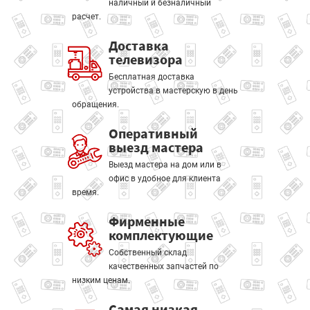
наличный и безналичный
расчет.
Доставка
телевизора
Бесплатная доставка
устройства в мастерскую в день
обращения.
Оперативный
выезд мастера
Выезд мастера на дом или в
офис в удобное для клиента
время.
Фирменные
комплектующие
Собственный склад
качественных запчастей по
низким ценам.
Самая низкая