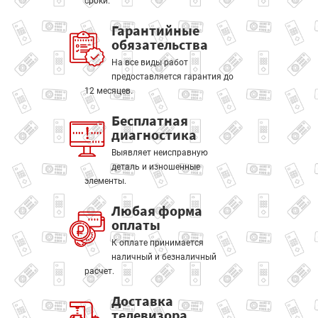
сроки.
Гарантийные
обязательства
На все виды работ
предоставляется гарантия до
12 месяцев.
Бесплатная
диагностика
Выявляет неисправную
деталь и изношенные
элементы.
Любая форма
оплаты
К оплате принимается
наличный и безналичный
расчет.
Доставка
телевизора