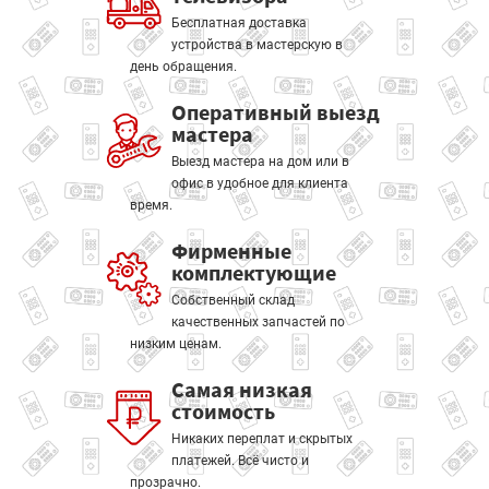
Бесплатная доставка
устройства в мастерскую в
день обращения.
Оперативный выезд
мастера
Выезд мастера на дом или в
офис в удобное для клиента
время.
Фирменные
комплектующие
Собственный склад
качественных запчастей по
низким ценам.
Самая низкая
стоимость
Никаких переплат и скрытых
платежей. Всё чисто и
прозрачно.