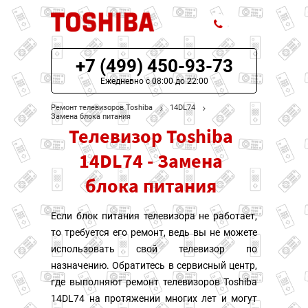
+7 (499) 450-93-73
ЦЕНЫ НА РЕМОНТ
Ежедневно с 08:00 до 22:00
О СЕРВИСЕ
Ремонт телевизоров Toshiba
14DL74
Замена блока питания
Телевизор Toshiba
МОДЕЛИ TOSHIBA
14DL74 - Замена
НАШИ КОНТАКТЫ
блока питания
Если блок питания телевизора не работает,
то требуется его ремонт, ведь вы не можете
использовать свой телевизор по
назначению. Обратитесь в сервисный центр,
где выполняют ремонт телевизоров Toshiba
14DL74 на протяжении многих лет и могут