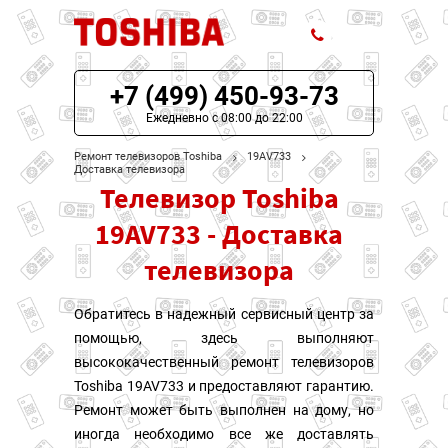
+7 (499) 450-93-73
ЦЕНЫ НА РЕМОНТ
Ежедневно с 08:00 до 22:00
О СЕРВИСЕ
Ремонт телевизоров Toshiba
19AV733
Доставка телевизора
Телевизор Toshiba
МОДЕЛИ TOSHIBA
19AV733 - Доставка
НАШИ КОНТАКТЫ
телевизора
Обратитесь в надежный сервисный центр за
помощью, здесь выполняют
высококачественный ремонт телевизоров
Toshiba 19AV733 и предоставляют гарантию.
Ремонт может быть выполнен на дому, но
иногда необходимо все же доставлять