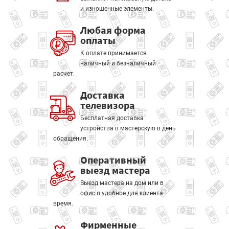
и изношенные элементы.
Любая форма
оплаты
К оплате принимается
наличный и безналичный
расчет.
Доставка
телевизора
Бесплатная доставка
устройства в мастерскую в день
обращения.
Оперативный
выезд мастера
Выезд мастера на дом или в
офис в удобное для клиента
время.
Фирменные