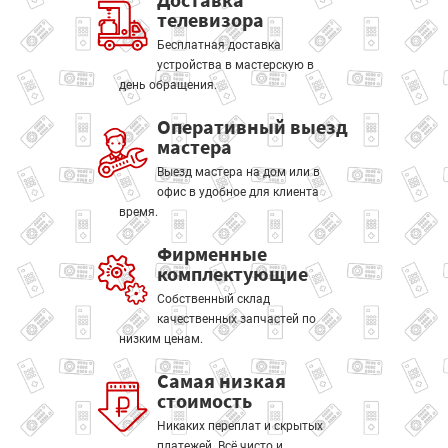
телевизора
Бесплатная доставка
устройства в мастерскую в
день обращения.
Оперативный выезд
мастера
Выезд мастера на дом или в
офис в удобное для клиента
время.
Фирменные
комплектующие
Собственный склад
качественных запчастей по
низким ценам.
Самая низкая
стоимость
Никаких переплат и скрытых
платежей. Всё чисто и