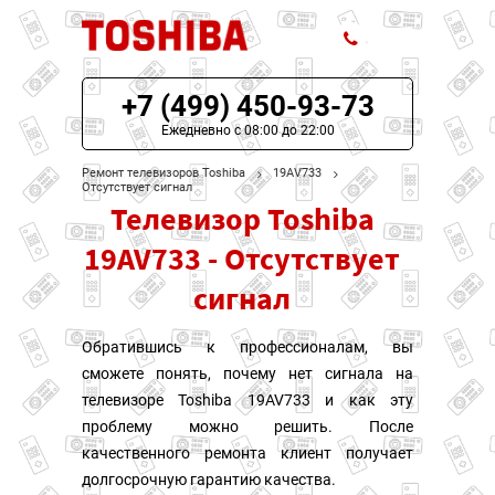
+7 (499) 450-93-73
ЦЕНЫ НА РЕМОНТ
Ежедневно с 08:00 до 22:00
О СЕРВИСЕ
Ремонт телевизоров Toshiba
19AV733
Отсутствует сигнал
Телевизор Toshiba
МОДЕЛИ TOSHIBA
19AV733 - Отсутствует
НАШИ КОНТАКТЫ
сигнал
Обратившись к профессионалам, вы
сможете понять, почему нет сигнала на
телевизоре Toshiba 19AV733 и как эту
проблему можно решить. После
качественного ремонта клиент получает
долгосрочную гарантию качества.