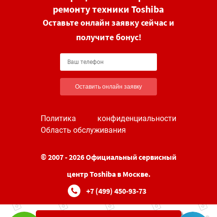
ремонту техники Toshiba
Оставьте онлайн заявку сейчас и
получите бонус!
Оставить онлайн заявку
Политика конфиденциальности
Область обслуживания
© 2007 - 2026 Официальный сервисный
центр Toshiba в Москве.
+7 (499) 450-93-73