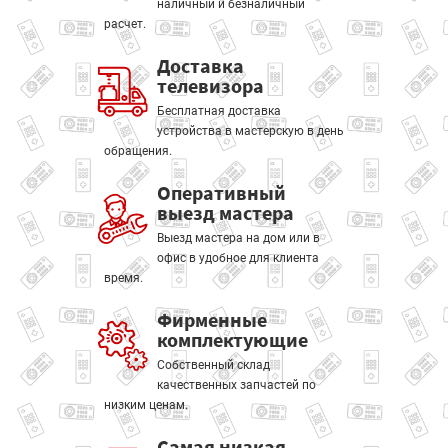
наличный и безналичный
расчет.
Доставка
телевизора
Бесплатная доставка
устройства в мастерскую в день
обращения.
Оперативный
выезд мастера
Выезд мастера на дом или в
офис в удобное для клиента
время.
Фирменные
комплектующие
Собственный склад
качественных запчастей по
низким ценам.
Самая низкая